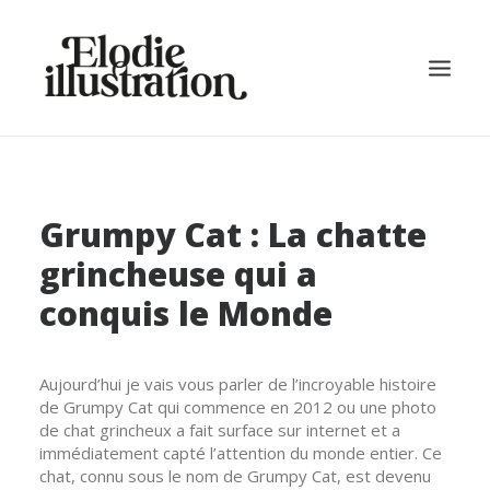
ACCUEIL
Grumpy Cat : La chatte
À PROPOS
GALERIE
grincheuse qui a
BLOG
conquis le Monde
CONTACT
Aujourd’hui je vais vous parler de l’incroyable histoire
COMMANDER
de Grumpy Cat qui commence en 2012 ou une photo
de chat grincheux a fait surface sur internet et a
immédiatement capté l’attention du monde entier. Ce
SE CONNECTER / S'INSCRIRE
chat, connu sous le nom de Grumpy Cat, est devenu