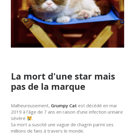
Crédits : realgrumpycat sur Instagram.
La mort d'une star mais
pas de la marque
Malheureusement,
Grumpy Cat
est décédé en mai
2019 à l’âge de 7 ans en raison d’une infection urinaire
sévère
.
Sa mort a suscité une vague de chagrin parmi ses
millions de fans à travers le monde.